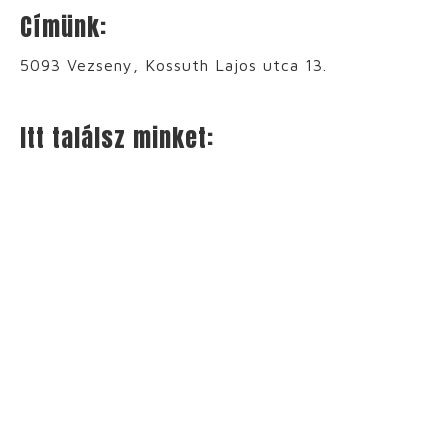
Címünk:
5093 Vezseny, Kossuth Lajos utca 13.
Itt találsz minket: