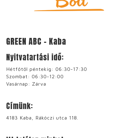
GREEN ABC – Kaba
Nyitvatartási idő:
Hétfőtől péntekig: 06:30-17:30
Szombat: 06:30-12:00
Vasárnap: Zárva
Címünk:
4183 Kaba, Rákóczi utca 118.