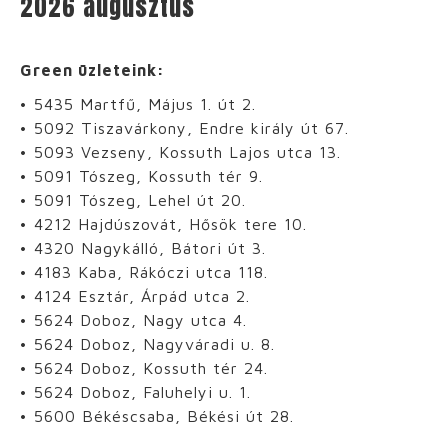
2026 augusztus
Green üzleteink:
• 5435 Martfű, Május 1. út 2.
• 5092 Tiszavárkony, Endre király út 67.
• 5093 Vezseny, Kossuth Lajos utca 13.
• 5091 Tószeg, Kossuth tér 9.
• 5091 Tószeg, Lehel út 20.
• 4212 Hajdúszovát, Hősök tere 10.
• 4320 Nagykálló, Bátori út 3.
• 4183 Kaba, Rákóczi utca 118.
• 4124 Esztár, Árpád utca 2.
• 5624 Doboz, Nagy utca 4.
• 5624 Doboz, Nagyváradi u. 8.
• 5624 Doboz, Kossuth tér 24.
• 5624 Doboz, Faluhelyi u. 1.
• 5600 Békéscsaba, Békési út 28.