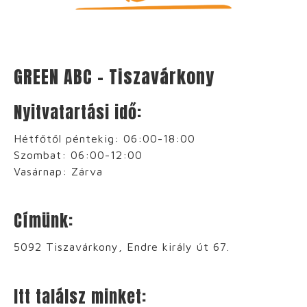
GREEN ABC – Tiszavárkony
Nyitvatartási idő:
Hétfőtől péntekig: 06:00-18:00
Szombat: 06:00-12:00
Vasárnap: Zárva
Címünk:
5092 Tiszavárkony, Endre király út 67.
Itt találsz minket: