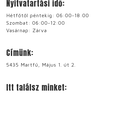
Nyitvatartási idő:
Hétfőtől péntekig: 06:00-18:00
Szombat: 06:00-12:00
Vasárnap: Zárva
Címünk:
5435 Martfű, Május 1. út 2.
Itt találsz minket: