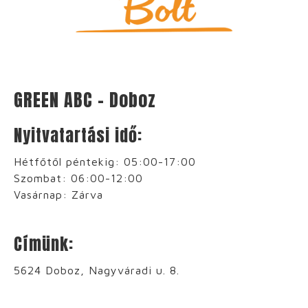
GREEN ABC – Doboz
Nyitvatartási idő:
Hétfőtől péntekig:
05:00-17:00
Szombat:
06:00-12:00
Vasárnap: Zárva
Címünk:
5624 Doboz, Nagyváradi u. 8.