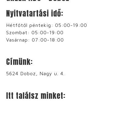
Nyitvatartási idő:
Hétfőtől péntekig: 0
5:00-19:00
Szombat: 0
5:00-19:00
Vasárnap: 0
7:00-18:00
Címünk:
5624 Doboz, Nagy u. 4.
Itt találsz minket: