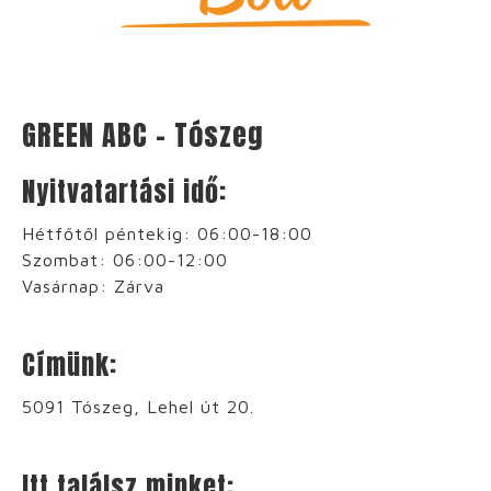
GREEN ABC – Tószeg
Nyitvatartási idő:
Hétfőtől péntekig: 06:00-18:00
Szombat: 06:00-12:00
Vasárnap: Zárva
Címünk:
5091 Tószeg, Lehel út 20.
Itt találsz minket: