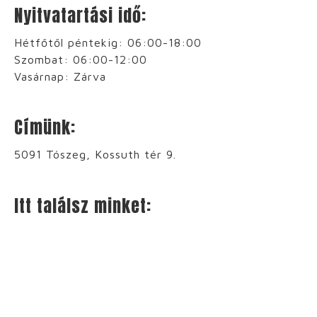
Nyitvatartási idő:
Hétfőtől péntekig: 06:00-18:00
Szombat: 06:00-12:00
Vasárnap: Zárva
Címünk:
5091 Tószeg, Kossuth tér 9.
Itt találsz minket: