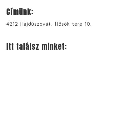
Címünk:
4212 Hajdúszovát, Hősök tere 10.
Itt találsz minket: