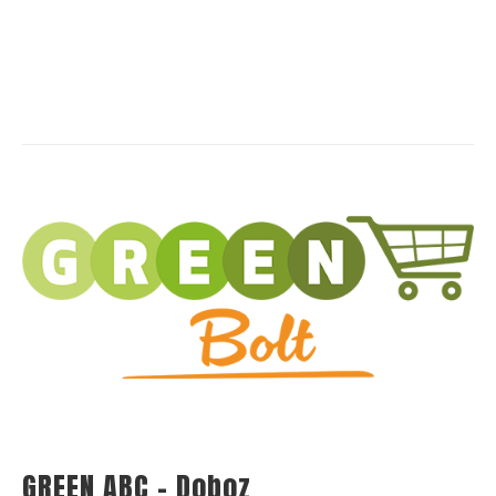
GREEN ABC – Doboz