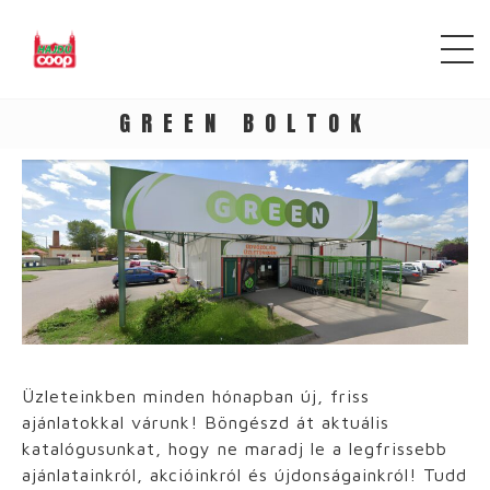
GREEN BOLTOK
Üzleteinkben minden hónapban új, friss
ajánlatokkal várunk! Böngészd át aktuális
katalógusunkat, hogy ne maradj le a legfrissebb
ajánlatainkról, akcióinkról és újdonságainkról! Tudd