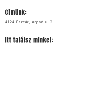
Címünk:
4124 Esztár, Árpád u. 2.
Itt találsz minket: