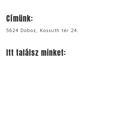
Címünk:
5624 Doboz, Kossuth tér 24.
Itt találsz minket: