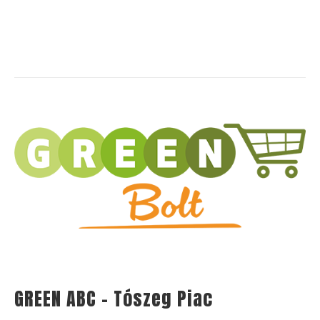
GREEN ABC – Tószeg Piac