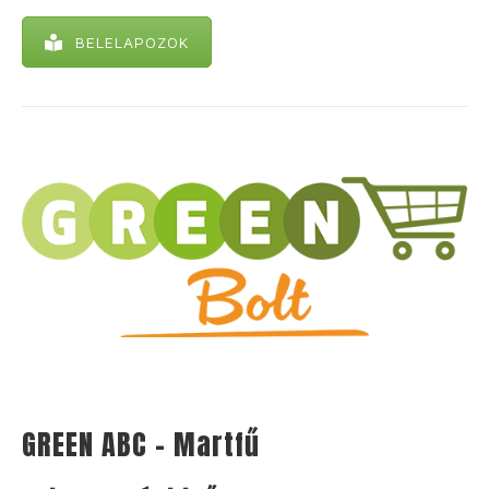
BELELAPOZOK
GREEN ABC – Martfű