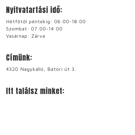
Nyitvatartási idő:
Hétfőtől péntekig: 06:00-18:00
Szombat: 07:00-14:00
Vasárnap: Zárva
Címünk:
4320 Nagykálló, Bátori út 3.
Itt találsz minket: