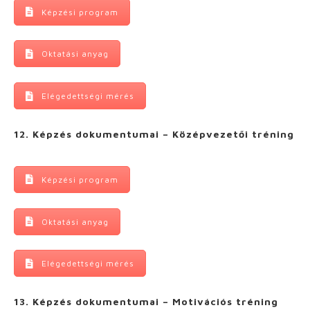
Képzési program
Oktatási anyag
Elégedettségi mérés
12. Képzés dokumentumai – Középvezetői tréning
Képzési program
Oktatási anyag
Elégedettségi mérés
13. Képzés dokumentumai – Motivációs tréning