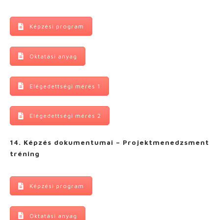
Képzési program
Oktatási anyag
Elégedettségi mérés 1
Elégedettségi mérés 2
14. Képzés dokumentumai – Projektmenedzsment
tréning
Képzési program
Oktatási anyag