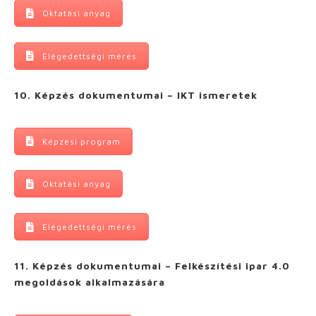
Oktatási anyag
Elégedettségi mérés
10. Képzés dokumentumai – IKT ismeretek
Képzési program
Oktatási anyag
Elégedettségi mérés
11. Képzés dokumentumai – Felkészítési ipar 4.0
megoldások alkalmazására