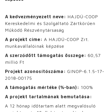
A kedvezményezett neve:
HAJDÚ-COOP
Kereskedelmi és Szolgáltató Zártkörűen
Működő Részvénytársaság
A projekt címe:
A HAJDÚ-COOP Zrt.
munkavállalóinak képzése
A szerződött támogatás összege:
60,57
millió Ft
Projekt azonosítószáma:
GINOP-6.1.5-17-
2018-00175
A támogatás mértéke (%-ban):
100%
A projekt tartalmának bemutatása:
A 12 hónap időtartam alatt megvalósuló