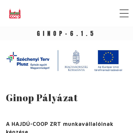
GINOP-6.1.5
Ginop Pályázat
A HAJDÚ-COOP ZRT munkavállalóinak
képzése