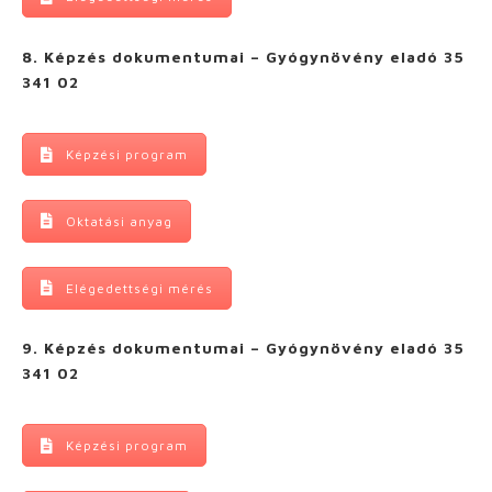
8. Képzés dokumentumai – Gyógynövény eladó 35
341 02
Képzési program
Oktatási anyag
Elégedettségi mérés
9. Képzés dokumentumai – Gyógynövény eladó 35
341 02
Képzési program