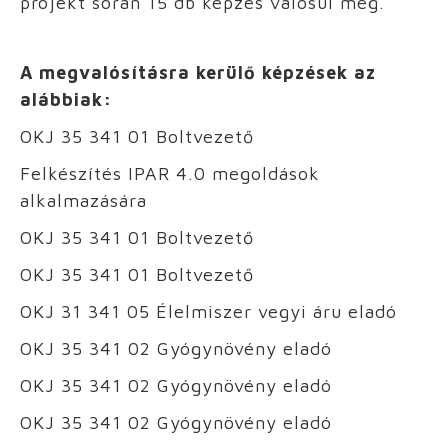
projekt során 15 db képzés valósul meg.
A megvalósításra kerülő képzések az
alábbiak:
OKJ 35 341 01 Boltvezető
Felkészítés IPAR 4.0 megoldások
alkalmazására
OKJ 35 341 01 Boltvezető
OKJ 35 341 01 Boltvezető
OKJ 31 341 05 Élelmiszer vegyi áru eladó
OKJ 35 341 02 Gyógynövény eladó
OKJ 35 341 02 Gyógynövény eladó
OKJ 35 341 02 Gyógynövény eladó