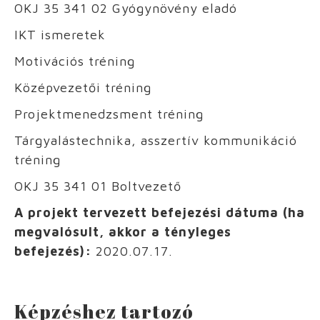
OKJ 35 341 02 Gyógynövény eladó
IKT ismeretek
Motivációs tréning
Középvezetői tréning
Projektmenedzsment tréning
Tárgyalástechnika, asszertív kommunikáció
tréning
OKJ 35 341 01 Boltvezető
A projekt tervezett befejezési dátuma (ha
megvalósult, akkor a tényleges
befejezés):
2020.07.17.
Képzéshez tartozó