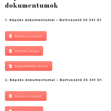
dokumentumok
1. Képzés dokumentumai – Boltvezető 35 341 01
Képzési program
Oktatási anyag
Elégedettségi mérés
2. Képzés dokumentumai – Boltvezető 35 341 01
Képzési program