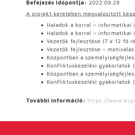
Befejezés időpontja:
2022.09.29
A projekt keretében megvalósított kép
Haladok a korral – informatikai 
Haladok a korral – informatikai 
Vezetők fejlesztése (7 x 12 fő r
Vezetők fejlesztése – motiválás 
Központban a személyiségfejles
Konfliktuskezelési gyakorlatok (
Központban a személyiségfejlesz
Konfliktuskezelési gyakorlatok (
További információ:
https://www.eup