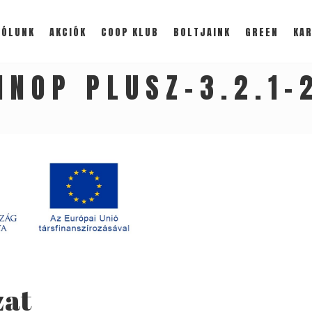
RÓLUNK
AKCIÓK
COOP KLUB
BOLTJAINK
GREEN
KAR
INOP PLUSZ-3.2.1-
zat