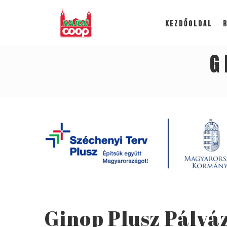
KEZDŐOLDAL
G
Ginop Plusz Pályá