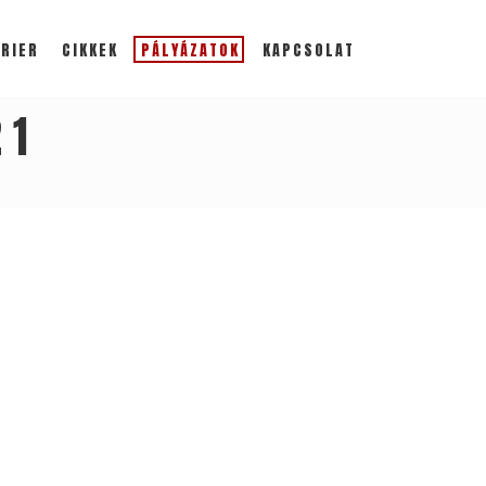
RIER
CIKKEK
PÁLYÁZATOK
KAPCSOLAT
21