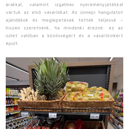
árakkal, valamint izgalmas nyereményjátékkal
vártuk az első vásárlókat. Az ünnepi hangulatot
ajándékok és meglepetések tették teljessé –
hiszen szeretnénk, ha mindenki érezné: ez az
üzlet valóban a közösségért és a vásárlóinkért
épült.