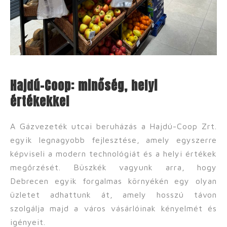
Hajdú-Coop: minőség, helyi
értékekkel
A Gázvezeték utcai beruházás a Hajdú-Coop Zrt.
egyik legnagyobb fejlesztése, amely egyszerre
képviseli a modern technológiát és a helyi értékek
megőrzését. Büszkék vagyunk arra, hogy
Debrecen egyik forgalmas környékén egy olyan
üzletet adhattunk át, amely hosszú távon
szolgálja majd a város vásárlóinak kényelmét és
igényeit.