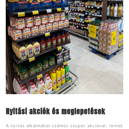
Nyitási akciók és meglepetések
A nyitás alkalmából számos szuper akcióval, remek