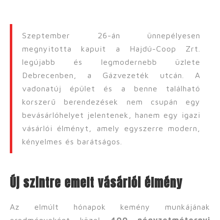
Szeptember 26-án ünnepélyesen
megnyitotta kapuit a Hajdú-Coop Zrt.
legújabb és legmodernebb üzlete
Debrecenben, a Gázvezeték utcán. A
vadonatúj épület és a benne található
korszerű berendezések nem csupán egy
bevásárlóhelyet jelentenek, hanem egy igazi
vásárlói élményt, amely egyszerre modern,
kényelmes és barátságos.
Új szintre emelt vásárlói élmény
Az elmúlt hónapok kemény munkájának