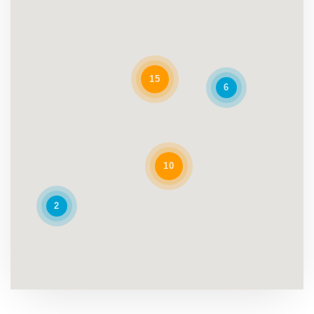
15
6
10
2