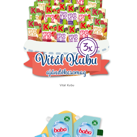
Vitál Kubu