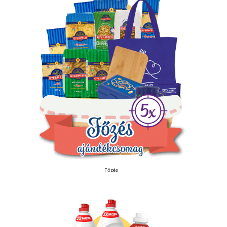
Főzés