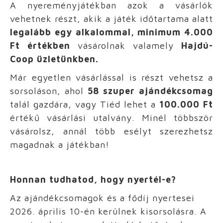
A nyereményjátékban azok a vásárlók
vehetnek részt, akik a játék időtartama alatt
legalább egy alkalommal, minimum 4.000
Ft értékben
vásárolnak valamely
Hajdú-
Coop üzletünkben.
Már egyetlen vásárlással is részt vehetsz a
sorsoláson, ahol
58 szuper ajándékcsomag
talál gazdára, vagy Tiéd lehet a
100.000 Ft
értékű vásárlási utalvány. Minél többször
vásárolsz, annál több esélyt szerezhetsz
magadnak a játékban!
Honnan tudhatod, hogy nyertél-e?
Az ajándékcsomagok és a fődíj nyertesei
2026. április 10-én kerülnek kisorsolásra. A