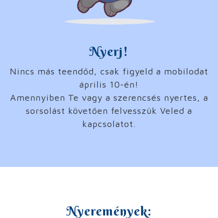
Nyerj!
Nincs más teendőd, csak figyeld a mobilodat
április 10-én!
Amennyiben Te vagy a szerencsés nyertes, a
sorsolást követően felvesszük Veled a
kapcsolatot.
Nyeremények: