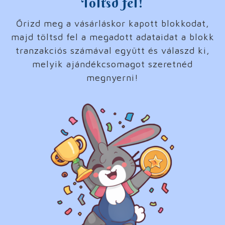
Töltsd fel!
Őrizd meg a vásárláskor kapott blokkodat,
majd töltsd fel a megadott adataidat a blokk
tranzakciós számával együtt és válaszd ki,
melyik ajándékcsomagot szeretnéd
megnyerni!