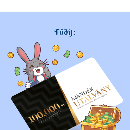
Fődíj: