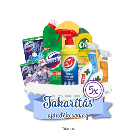
Takarítás