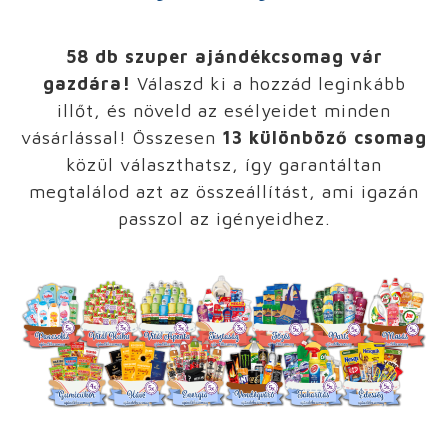
58 db szuper ajándékcsomag vár
gazdára!
Válaszd ki a hozzád leginkább
illőt, és növeld az esélyeidet minden
vásárlással! Összesen
13 különböző
csomag
közül választhatsz, így garantáltan
megtalálod azt az összeállítást, ami igazán
passzol az igényeidhez.