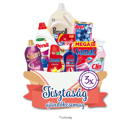
Tisztaság