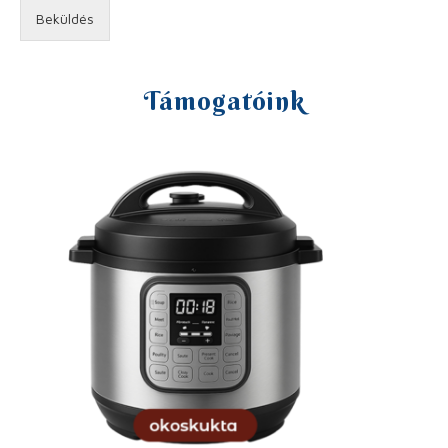
Beküldés
Támogatóink