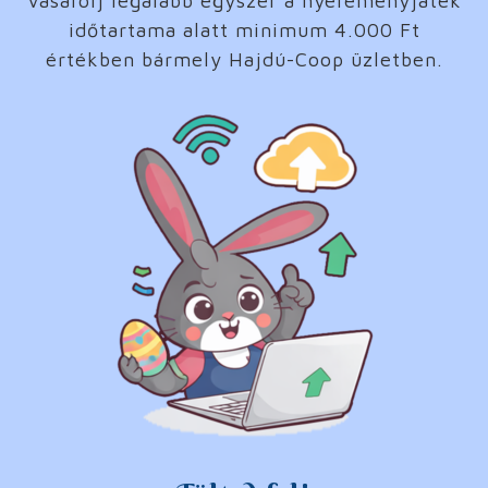
Vásárolj legalább egyszer a nyereményjáték
időtartama alatt minimum 4.000 Ft
értékben bármely Hajdú-Coop üzletben.