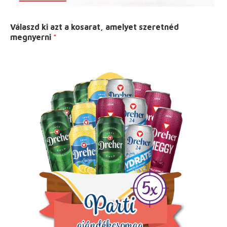
Válaszd ki azt a kosarat, amelyet szeretnéd
megnyerni
*