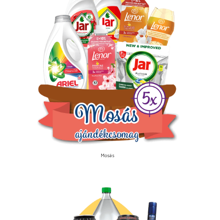
Mosás