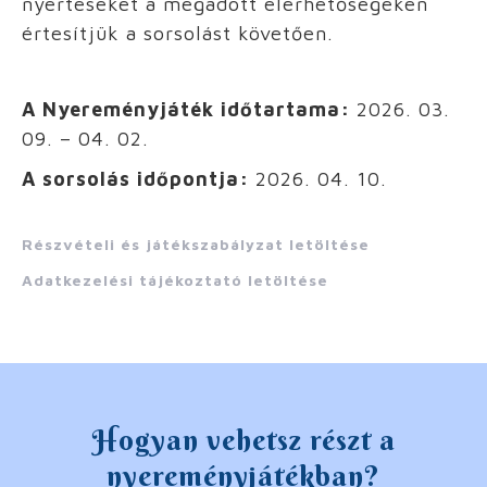
nyerteseket a megadott elérhetőségeken
értesítjük a sorsolást követően.
A Nyereményjáték időtartama:
2026. 03.
09. – 04. 02.
A sorsolás időpontja:
2026. 04. 10.
Részvételi és játékszabályzat letöltése
Adatkezelési tájékoztató letöltése
Hogyan vehetsz részt a
nyereményjátékban?