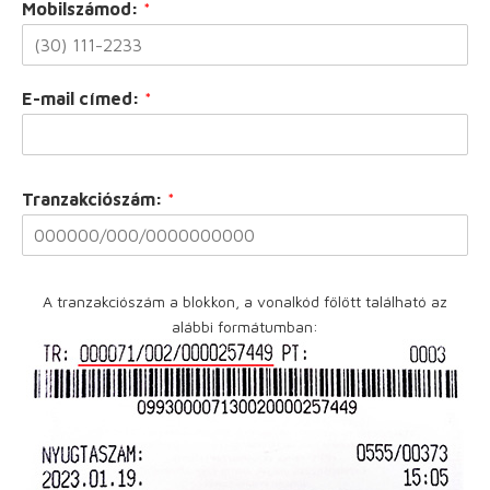
Mobilszámod:
*
E-mail címed:
*
Tranzakciószám:
*
A tranzakciószám a blokkon, a vonalkód fölött található az
alábbi formátumban: