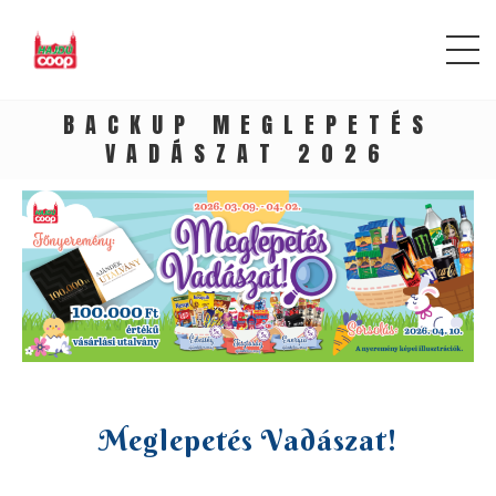
BACKUP MEGLEPETÉS
VADÁSZAT 2026
Meglepetés Vadászat!