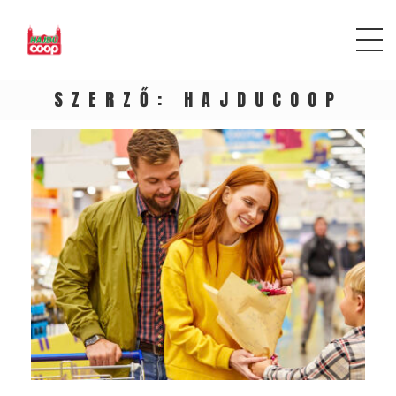
SZERZŐ:
HAJDUCOOP