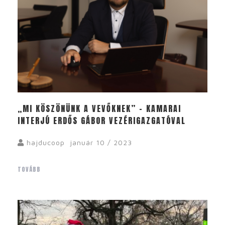
„MI KÖSZÖNÜNK A VEVŐKNEK” – KAMARAI
INTERJÚ ERDŐS GÁBOR VEZÉRIGAZGATÓVAL
hajducoop
január 10 / 2023
TOVÁBB