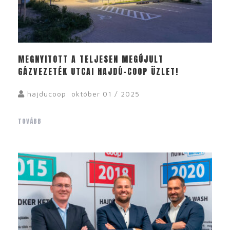
MEGNYITOTT A TELJESEN MEGÚJULT
GÁZVEZETÉK UTCAI HAJDÚ-COOP ÜZLET!
hajducoop
október 01 / 2025
TOVÁBB