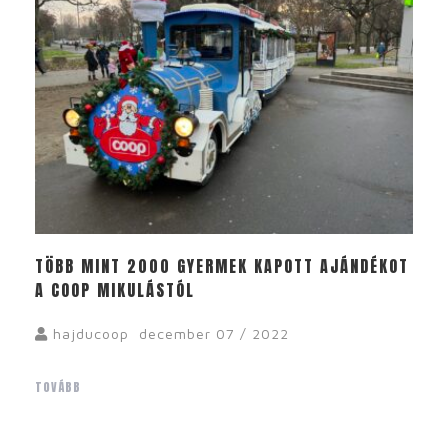
TÖBB MINT 2000 GYERMEK KAPOTT AJÁNDÉKOT
A COOP MIKULÁSTÓL
hajducoop
december 07 / 2022
TOVÁBB