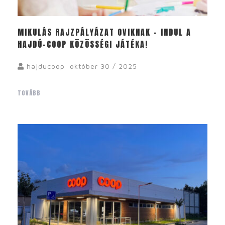
MIKULÁS RAJZPÁLYÁZAT OVIKNAK – INDUL A
HAJDÚ-COOP KÖZÖSSÉGI JÁTÉKA!
hajducoop
október 30 / 2025
TOVÁBB